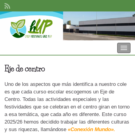
CPEIP Hermanas Uriz Pi
Togg
navig
Eje de centro
Uno de los aspectos que más identifica a nuestro cole
es que cada curso escolar escogemos un Eje de
Centro. Todas las actividades especiales y las
festividades que se celebran en el centro giran en torno
a esa temática, que cada año es diferente. Este curso
2025/26 hemos decidido trabajar las diferentes culturas
y sus riquezas, llamándose
«Conexión Mundo».