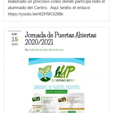
elaborado un precioso vídeo donde participa todo el
alumnado del Centro. Aquí tenéis el enlace:
https://youtu.be/i62H5KS2tBk
Jornada de Puertas Abiertas
ENE
15
2020/2021
2020
By
Administrador
in
Noticias