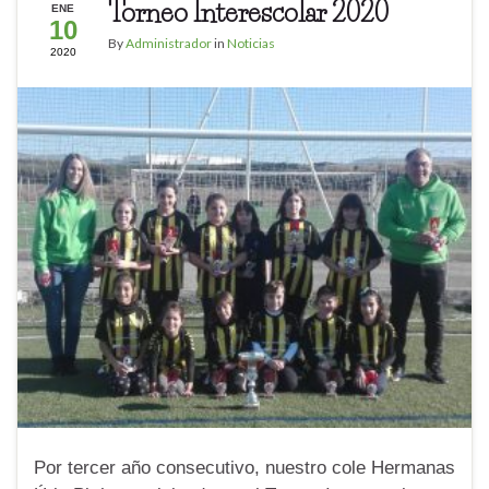
Torneo Interescolar 2020
ENE
10
By
Administrador
in
Noticias
2020
Por tercer año consecutivo, nuestro cole Hermanas