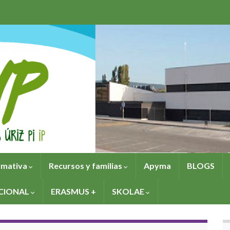
mativa
Recursos y familias
Apyma
BLOGS
CIONAL
ERASMUS +
SKOLAE