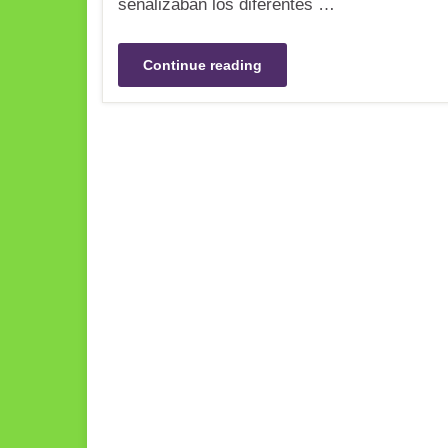
señalizaban los diferentes …
Continue reading