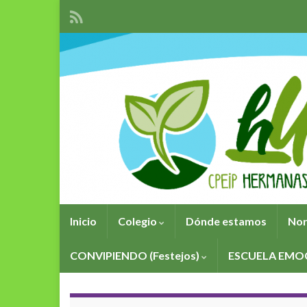
Inicio
Colegio
Dónde estamos
Nor
CONVIPIENDO (Festejos)
ESCUELA EMO